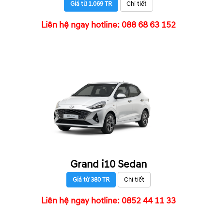
Giá từ 1.069 TR
Chi tiết
Liên hệ ngay hotline: 088 68 63 152
Grand i10 Sedan
Giá từ 380 TR
Chi tiết
Liên hệ ngay hotline: 0852 44 11 33