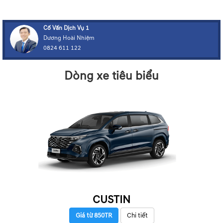
Cố Vấn Dịch Vụ 1
Dương Hoài Nhiệm
0824 611 122
Dòng xe tiêu biểu
CUSTIN
Giá từ 850TR
Chi tiết