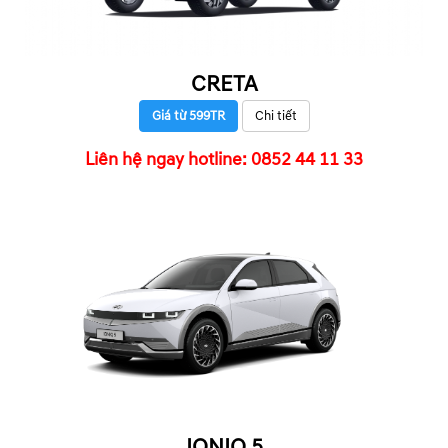
CRETA
Giá từ 599TR
Chi tiết
Liên hệ ngay hotline: 0852 44 11 33
IONIQ 5