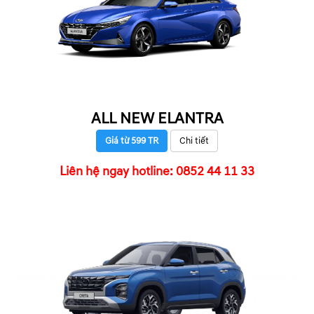
ALL NEW ELANTRA
Giá từ 599 TR
Chi tiết
Liên hệ ngay hotline: 0852 44 11 33