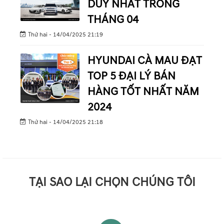
DUY NHẤT TRONG
THÁNG 04
Thứ hai - 14/04/2025 21:19
HYUNDAI CÀ MAU ĐẠT
TOP 5 ĐẠI LÝ BÁN
HÀNG TỐT NHẤT NĂM
2024
Thứ hai - 14/04/2025 21:18
TẠI SAO LẠI CHỌN CHÚNG TÔI