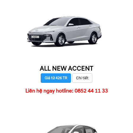
ALL NEW ACCENT
Giá từ 426 TR
Chi tiết
Liên hệ ngay hotline: 0852 44 11 33