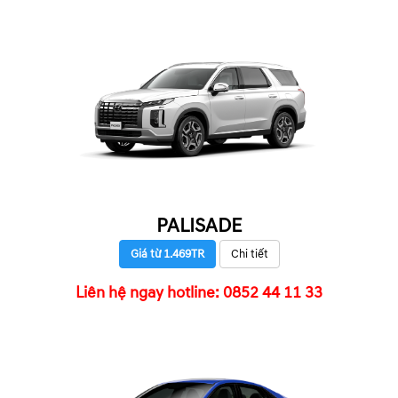
PALISADE
Giá từ 1.469TR
Chi tiết
Liên hệ ngay hotline: 0852 44 11 33