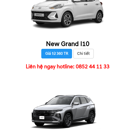
New Grand I10
Giá từ 360 TR
Chi tiết
Liên hệ ngay hotline: 0852 44 11 33