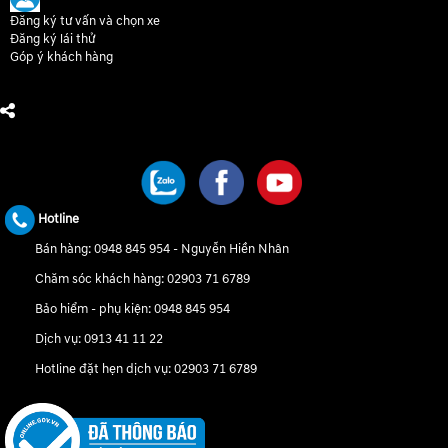
Đăng ký tư vấn và chọn xe
Đăng ký lái thử
Góp ý khách hàng
CHÚNG TÔI TRÊN MẠNG XÃ HỘI
Hotline
Bán hàng:
0948 845 954
-
Nguyễn Hiền Nhân
Chăm sóc khách hàng:
02903 71 6789
Bảo hiểm - phụ kiện:
0948 845 954
Dịch vụ:
0913 41 11 22
Hotline đặt hẹn dịch vụ:
02903 71 6789