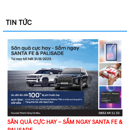
TIN TỨC
SĂN QUÀ CỰC HAY – SẮM NGAY SANTA FE &