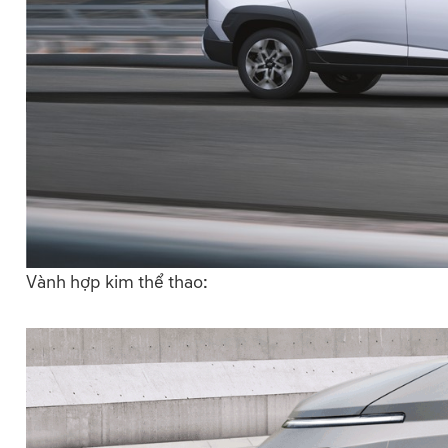
Vành hợp kim thể thao: