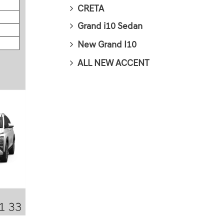
CRETA
Grand i10 Sedan
New Grand I10
ALL NEW ACCENT