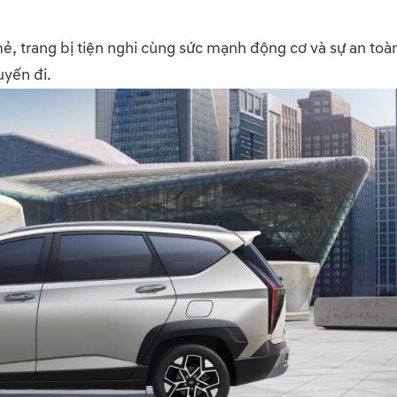
, trang bị tiện nghi cùng sức mạnh động cơ và sự an toàn
uyến đi.