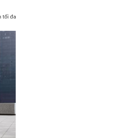
 tối đa