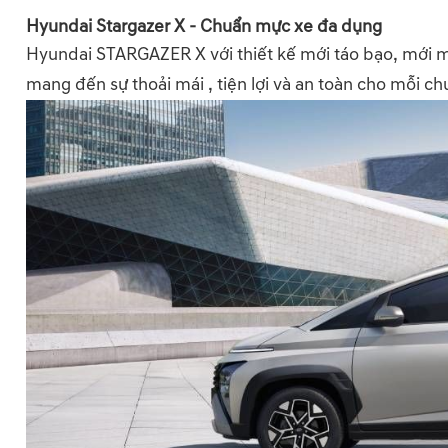
Hyundai Stargazer X - Chuẩn mực xe đa dụng
Hyundai STARGAZER X với thiết kế mới táo bạo, mới mẻ
mang đến sự thoải mái , tiện lợi và an toàn cho mỗi ch