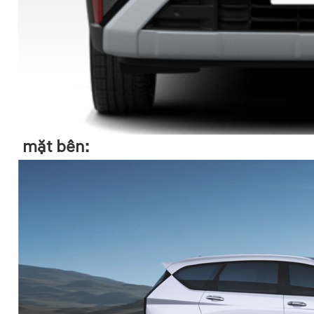
mặt bên: