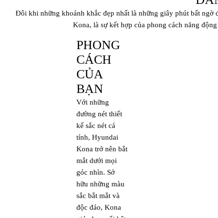
Đôi khi những khoảnh khắc đẹp nhất là những giây phút bất ngờ đ
Kona, là sự kết hợp của phong cách năng động
PHONG
CÁCH
CỦA
BẠN
Với những
đường nét thiết
kế sắc nét cá
tính, Hyundai
Kona trở nên bắt
mắt dưới mọi
góc nhìn. Sở
hữu những màu
sắc bắt mắt và
độc đáo, Kona