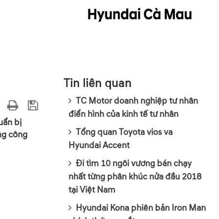
Tin liên quan
TC Motor doanh nghiệp tư nhân
điển hình của kinh tế tư nhân
uẩn bị
Tổng quan Toyota vios va
ững công
Hyundai Accent
Đi tìm 10 ngôi vương bán chạy
nhất từng phân khúc nửa đầu 2018
tại Việt Nam
Hyundai Kona phiên bản Iron Man