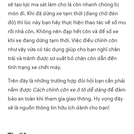
sẽ tạo lực ma sát làm cho lá côn nhanh chóng bị
mòn đi. Khi đã dừng xe tạm thời (đang chờ đèn
đỏ) thì lúc này bạn hãy thực hiện thao tác về số mo
rồi nhả côn. Không nên đạp hết côn và để số xe
khi xe đang dừng tạm thời. Việc điều chỉnh côn
như vậy vừa có tác dụng giúp cho bạn nghỉ chân
trái và tránh được sơ suất bỏ chân côn dẫn đến
tình trạng xe chết máy.
Trên đây là những trường hợp đòi hỏi bạn cần phải
nắm được
Cách chỉnh côn xe ô tô dễ dàng
để đảm
bảo an toàn khi tham gia giao thông. Hy vọng đây
sẽ là nguồn thông tin hữu ích dành cho bạn!