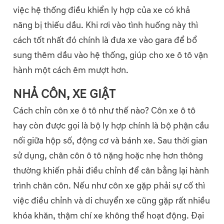
việc hệ thống điều khiển ly hợp của xe có khả
năng bị thiếu dầu. Khi rơi vào tình huống này thì
cách tốt nhất đó chính là đưa xe vào gara để bổ
sung thêm dầu vào hệ thống, giúp cho xe ô tô vận
hành một cách êm mượt hơn.
NHẢ CÔN, XE GIẬT
Cách chỉn côn xe ô tô như thế nào? Côn xe ô tô
hay còn được gọi là bộ ly hợp chính là bộ phận cầu
nối giữa hộp số, động cơ và bánh xe. Sau thời gian
sử dụng, chân côn ô tô nặng hoặc nhẹ hơn thông
thường khiến phải điều chỉnh để cân bằng lại hành
trình chân côn. Nếu như côn xe gặp phải sự cố thì
việc điều chỉnh và di chuyển xe cũng gặp rất nhiều
khóa khăn, thậm chí xe không thể hoạt động. Đại