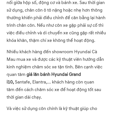
nối giữa hộp số, động cơ và bánh xe. Sau thời gian
sử dụng, chân côn ô tô nặng hoặc nhẹ hơn thông
thường khiến phải điều chỉnh để cân bằng lại hành
trình chân côn. Nếu như côn xe gặp phải sự cố thì
việc điều chỉnh và di chuyển xe cũng gặp rất nhiều
khóa khăn, thậm chí xe không thể hoạt động.
Nhiều khách hàng đến showroom Hyundai Cà
Mau mua xe và được các kỹ thuật viên hướng dẫn
kinh nghiệm chăm sóc xe tận tình. Bên cạnh việc
quan tâm
giá lăn bánh Hyundai Grand
i10,
Santafe, Elantra,... khách hàng còn quan
tâm đến cách chăm sóc xe để hoạt động tốt sau
thời gian dài chạy.
Và việc sử dụng côn chính là kỹ thuật giúp cho