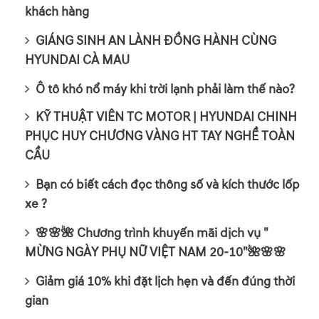
khách hàng
GIÁNG SINH AN LÀNH ĐỒNG HÀNH CÙNG
HYUNDAI CÀ MAU
Ô tô khó nổ máy khi trời lạnh phải làm thế nào?
KỸ THUẬT VIÊN TC MOTOR | HYUNDAI CHINH
PHỤC HUY CHƯƠNG VÀNG HT TAY NGHỀ TOÀN
CẦU
Bạn có biết cách đọc thông số và kích thước lốp
xe ?
🌸🌸🌺 Chương trình khuyến mãi dịch vụ "
MỪNG NGÀY PHỤ NỮ VIỆT NAM 20-10"🌺🌸🌸
Giảm giá 10% khi đặt lịch hẹn và đến đúng thời
gian