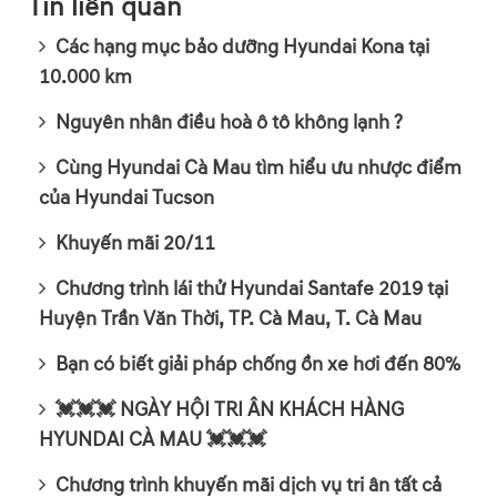
Tin liên quan
Các hạng mục bảo dưỡng Hyundai Kona tại
10.000 km
Nguyên nhân điều hoà ô tô không lạnh ?
Cùng Hyundai Cà Mau tìm hiểu ưu nhược điểm
của Hyundai Tucson
Khuyến mãi 20/11
Chương trình lái thử Hyundai Santafe 2019 tại
Huyện Trần Văn Thời, TP. Cà Mau, T. Cà Mau
Bạn có biết giải pháp chống ồn xe hơi đến 80%
💓💓💓 NGÀY HỘI TRI ÂN KHÁCH HÀNG
HYUNDAI CÀ MAU 💓💓💓
Chương trình khuyến mãi dịch vụ tri ân tất cả