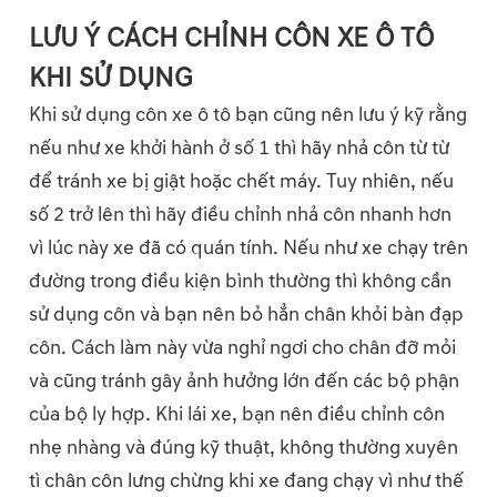
LƯU Ý CÁCH CHỈNH CÔN XE Ô TÔ
KHI SỬ DỤNG
Khi sử dụng côn xe ô tô bạn cũng nên lưu ý kỹ rằng
nếu như xe khởi hành ở số 1 thì hãy nhả côn từ từ
để tránh xe bị giật hoặc chết máy. Tuy nhiên, nếu
số 2 trở lên thì hãy điều chỉnh nhả côn nhanh hơn
vì lúc này xe đã có quán tính. Nếu như xe chạy trên
đường trong điều kiện bình thường thì không cần
sử dụng côn và bạn nên bỏ hẳn chân khỏi bàn đạp
côn. Cách làm này vừa nghỉ ngơi cho chân đỡ mỏi
và cũng tránh gây ảnh hưởng lớn đến các bộ phận
của bộ ly hợp. Khi lái xe, bạn nên điều chỉnh côn
nhẹ nhàng và đúng kỹ thuật, không thường xuyên
tì chân côn lưng chừng khi xe đang chạy vì như thế