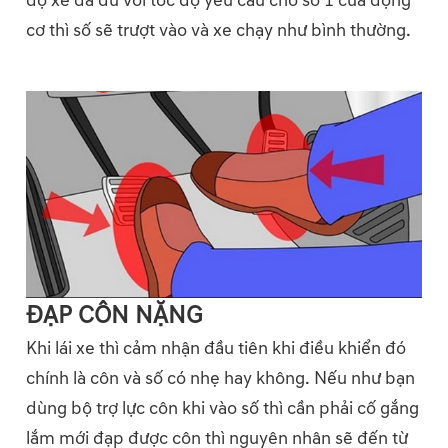
độ xe đã đủ với tốc độ yêu cầu cho số 1 của động
cơ thì số sẽ trượt vào và xe chạy như bình thường.
ĐẠP CÔN NẶNG
Khi lái xe thì cảm nhận đầu tiên khi điều khiển đó
chính là côn và số có nhẹ hay không. Nếu như bạn
dùng bộ trợ lực côn khi vào số thì cần phải cố gắng
lắm mới đạp được côn thì nguyên nhân sẽ đến từ