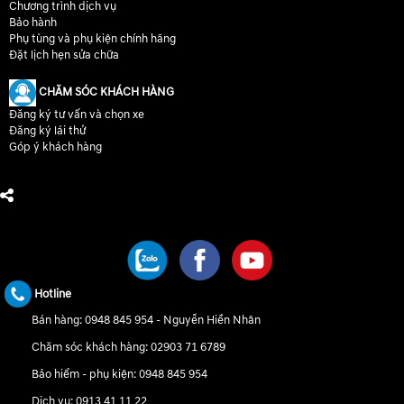
Chương trình dịch vụ
Bảo hành
Phụ tùng và phụ kiện chính hãng
Đặt lịch hẹn sửa chữa
CHĂM SÓC KHÁCH HÀNG
Đăng ký tư vấn và chọn xe
Đăng ký lái thử
Góp ý khách hàng
CHÚNG TÔI TRÊN MẠNG XÃ HỘI
Hotline
Bán hàng:
0948 845 954
-
Nguyễn Hiền Nhân
Chăm sóc khách hàng:
02903 71 6789
Bảo hiểm - phụ kiện:
0948 845 954
Dịch vụ:
0913 41 11 22