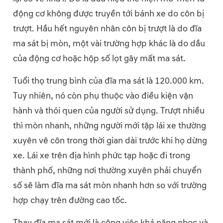
động cơ không được truyền tới bánh xe do côn bị
trượt. Hầu hết nguyên nhân côn bị trượt là do đĩa
ma sát bị mòn, một vài trường hợp khác là do dầu
của động cơ hoặc hộp số lọt gây mất ma sát.
Tuổi thọ trung bình của đĩa ma sát là 120.000 km.
Tuy nhiên, nó còn phụ thuộc vào điều kiện vận
hành và thói quen của người sử dụng. Trượt nhiều
thì mòn nhanh, những người mới tập lái xe thường
xuyên vê côn trong thời gian dài trước khi họ dừng
xe. Lái xe trên địa hình phức tạp hoặc đi trong
thành phố, những nơi thường xuyên phải chuyển
số sẽ làm đĩa ma sát mòn nhanh hơn so với trường
hợp chạy trên đường cao tốc.
Thay đĩa ma sát mới là công việc khá nặng nhọc và