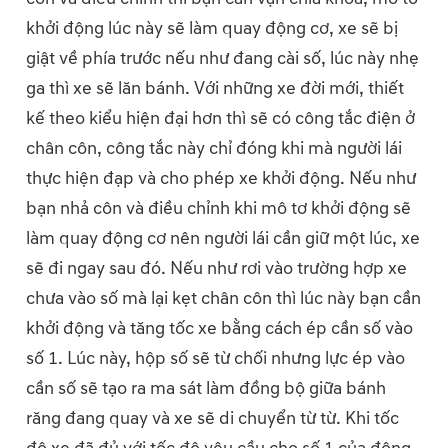
khởi động lúc này sẽ làm quay động cơ, xe sẽ bị
giật về phía trước nếu như đang cài số, lúc này nhẹ
ga thì xe sẽ lăn bánh. Với những xe đời mới, thiết
kế theo kiểu hiện đại hơn thì sẽ có công tắc điện ở
chân côn, công tắc này chỉ đóng khi mà người lái
thực hiện đạp và cho phép xe khởi động. Nếu như
bạn nhả côn và điều chỉnh khi mô tơ khởi động sẽ
làm quay động cơ nên người lái cần giữ một lúc, xe
sẽ đi ngay sau đó. Nếu như rơi vào trường hợp xe
chưa vào số mà lại kẹt chân côn thì lúc này bạn cần
khởi động và tăng tốc xe bằng cách ép cần số vào
số 1. Lúc này, hộp số sẽ từ chối nhưng lực ép vào
cần số sẽ tạo ra ma sát làm đồng bộ giữa bánh
răng đang quay và xe sẽ di chuyển từ từ. Khi tốc