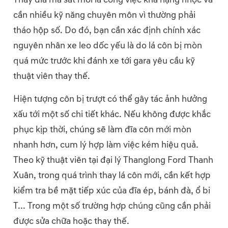
cần nhiều kỹ năng chuyên môn vì thường phải
tháo hộp số. Do đó, bạn cần xác định chính xác
nguyên nhân xe leo dốc yếu là do lá côn bị mòn
quá mức trước khi đánh xe tới gara yêu cầu kỹ
thuật viên thay thế.
Hiện tượng côn bị trượt có thể gây tác ảnh hưởng
xấu tới một số chi tiết khác. Nếu không được khắc
phục kịp thời, chúng sẽ làm đĩa côn mới mòn
nhanh hơn, cum lý hợp làm việc kém hiệu quả.
Theo kỹ thuật viên tại đại lý Thanglong Ford Thanh
Xuân, trong quá trình thay lá côn mới, cần kết hợp
kiểm tra bề mặt tiếp xúc của đĩa ép, bánh đà, ổ bi
T... Trong một số trường hợp chúng cũng cần phải
được sửa chữa hoặc thay thế.