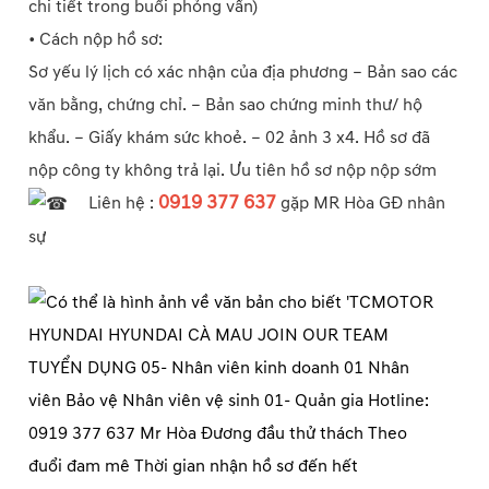
chi tiết trong buổi phỏng vấn)
• Cách nộp hồ sơ:
Sơ yếu lý lịch có xác nhận của địa phương – Bản sao các
văn bằng, chứng chỉ. – Bản sao chứng minh thư/ hộ
khẩu. – Giấy khám sức khoẻ. – 02 ảnh 3 x4. Hồ sơ đã
nộp công ty không trả lại. Ưu tiên hồ sơ nộp nộp sớm
0919 377 637
Liên hệ :
gặp MR Hòa GĐ nhân
sự