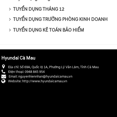
TUYỂN DỤNG THÁNG 12
TUYỂN DỤNG TRƯỞNG PHÒNG KINH DOANH
TUYỂN DỤNG KÊ TOÁN BẢO HIỂM
Hyundai Cà Mau
Địa chỉ:
Số 69A, Quốc lộ 1A, Phường Lý Văn Lâm, Tỉnh Cà Mau
Điện thoại:
0948 845 954
Email:
nguyenhiennhan@hyundaicamau.vn
Website:
http://www.hyundaicamau.vn