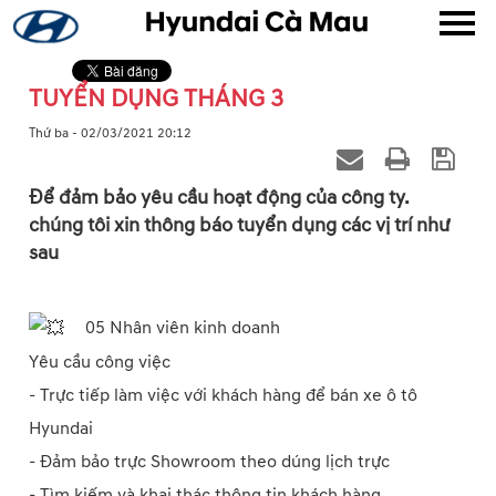
TUYỂN DỤNG THÁNG 3
▼
Thứ ba - 02/03/2021 20:12
▼
Để đảm bảo yêu cầu hoạt động của công ty.
chúng tôi xin thông báo tuyển dụng các vị trí như
▼
sau
▼
05 Nhân viên kinh doanh
Yêu cầu công việc
- Trực tiếp làm việc với khách hàng để bán xe ô tô
▼
Hyundai
- Đảm bảo trực Showroom theo dúng lịch trực
- Tìm kiếm và khai thác thông tin khách hàng