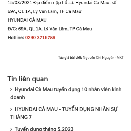
HYUNDAI CÀ MAU
Đ/C: 69A, QL 1A, Lý Văn Lâm, TP Cà Mau
Hotline:
0290 3716789
Tác giả bài viết:
Nguyễn Chí Nguyễn -MKT
Tin liên quan
Hyundai Cà Mau tuyển dụng 10 nhân viên kinh
doanh
HYUNDAI CÀ MAU - TUYỂN DỤNG NHÂN SỰ
THÁNG 7
Tuyển dụng tháng 5.2023