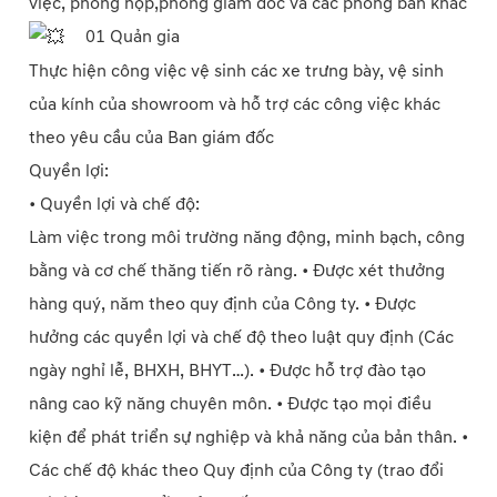
việc, phòng họp,phòng giám đốc và các phòng ban khác
01 Quản gia
Thực hiện công việc vệ sinh các xe trưng bày, vệ sinh
của kính của showroom và hỗ trợ các công việc khác
theo yêu cầu của Ban giám đốc
Quyền lợi:
• Quyền lợi và chế độ:
Làm việc trong môi trường năng động, minh bạch, công
bằng và cơ chế thăng tiến rõ ràng. • Được xét thưởng
hàng quý, năm theo quy định của Công ty. • Được
hưởng các quyền lợi và chế độ theo luật quy định (Các
ngày nghỉ lễ, BHXH, BHYT…). • Được hỗ trợ đào tạo
nâng cao kỹ năng chuyên môn. • Được tạo mọi điều
kiện để phát triển sự nghiệp và khả năng của bản thân. •
Các chế độ khác theo Quy định của Công ty (trao đổi